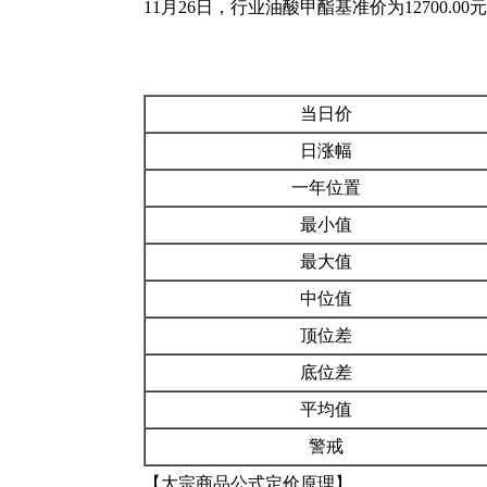
11月26日，行业油酸甲酯基准价为12700.0
当日价
日涨幅
一年位置
最小值
最大值
中位值
顶位差
底位差
平均值
警戒
【大宗商品公式定价原理】