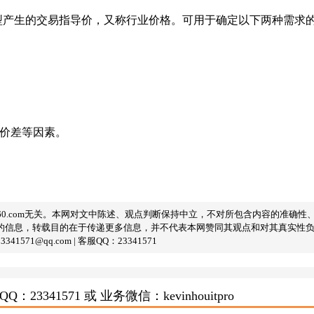
型产生的交易指导价，又称行业价格。可用于确定以下两种需求
域价差等因素。
360.com无关。本网对文中陈述、观点判断保持中立，不对所包含内容的准确
的信息，转载目的在于传递更多信息，并不代表本网赞同其观点和对其真实性
@qq.com | 客服QQ：23341571
3341571 或 业务微信：kevinhouitpro