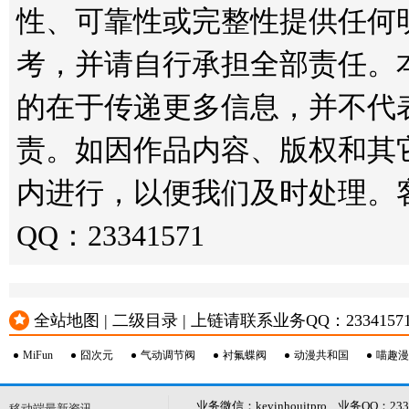
性、可靠性或完整性提供任何
考，并请自行承担全部责任。
的在于传递更多信息，并不代
责。如因作品内容、版权和其
内进行，以便我们及时处理。客服邮箱
QQ：23341571
全站地图 | 二级目录 | 上链请联系业务QQ：23341571 或
MiFun
囧次元
气动调节阀
衬氟蝶阀
动漫共和国
喵趣漫
业务微信：kevinhouitpro 业务QQ：23
移动端最新资讯